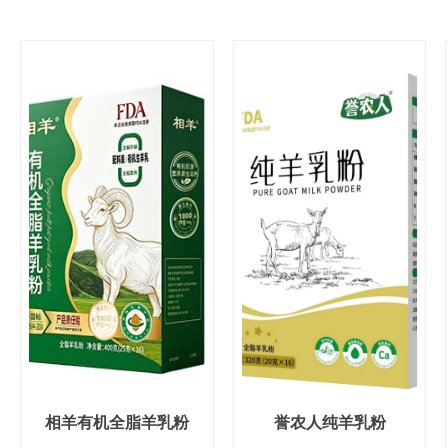
相羊有机全脂羊乳粉
誉农人纯羊乳粉